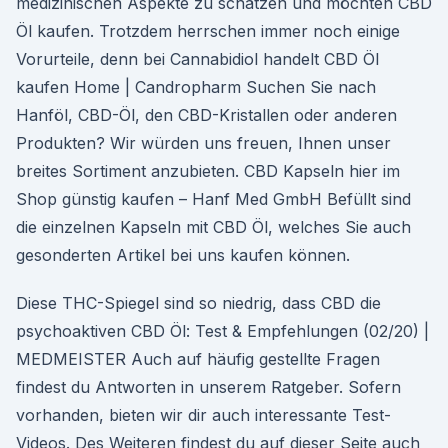
medizinischen Aspekte zu schätzen und möchten CBD
Öl kaufen. Trotzdem herrschen immer noch einige
Vorurteile, denn bei Cannabidiol handelt CBD Öl
kaufen Home | Candropharm Suchen Sie nach
Hanföl, CBD-Öl, den CBD-Kristallen oder anderen
Produkten? Wir würden uns freuen, Ihnen unser
breites Sortiment anzubieten. CBD Kapseln hier im
Shop günstig kaufen – Hanf Med GmbH Befüllt sind
die einzelnen Kapseln mit CBD Öl, welches Sie auch
gesonderten Artikel bei uns kaufen können.
Diese THC-Spiegel sind so niedrig, dass CBD die
psychoaktiven CBD Öl: Test & Empfehlungen (02/20) |
MEDMEISTER Auch auf häufig gestellte Fragen
findest du Antworten in unserem Ratgeber. Sofern
vorhanden, bieten wir dir auch interessante Test-
Videos. Des Weiteren findest du auf dieser Seite auch