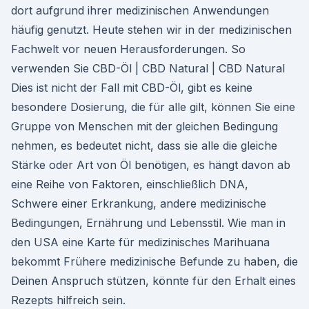
dort aufgrund ihrer medizinischen Anwendungen
häufig genutzt. Heute stehen wir in der medizinischen
Fachwelt vor neuen Herausforderungen. So
verwenden Sie CBD-Öl | CBD Natural | CBD Natural
Dies ist nicht der Fall mit CBD-Öl, gibt es keine
besondere Dosierung, die für alle gilt, können Sie eine
Gruppe von Menschen mit der gleichen Bedingung
nehmen, es bedeutet nicht, dass sie alle die gleiche
Stärke oder Art von Öl benötigen, es hängt davon ab
eine Reihe von Faktoren, einschließlich DNA,
Schwere einer Erkrankung, andere medizinische
Bedingungen, Ernährung und Lebensstil. Wie man in
den USA eine Karte für medizinisches Marihuana
bekommt Frühere medizinische Befunde zu haben, die
Deinen Anspruch stützen, könnte für den Erhalt eines
Rezepts hilfreich sein.