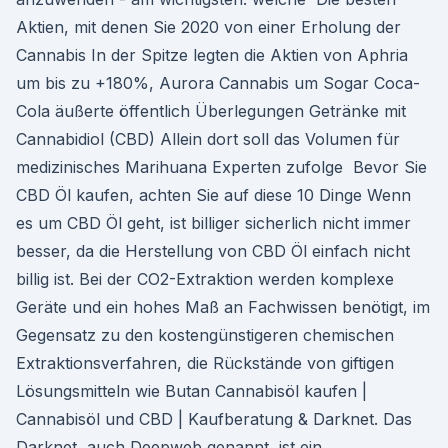
Aktien, mit denen Sie 2020 von einer Erholung der
Cannabis In der Spitze legten die Aktien von Aphria
um bis zu +180%, Aurora Cannabis um Sogar Coca-
Cola äußerte öffentlich Überlegungen Getränke mit
Cannabidiol (CBD) Allein dort soll das Volumen für
medizinisches Marihuana Experten zufolge Bevor Sie
CBD Öl kaufen, achten Sie auf diese 10 Dinge Wenn
es um CBD Öl geht, ist billiger sicherlich nicht immer
besser, da die Herstellung von CBD Öl einfach nicht
billig ist. Bei der CO2-Extraktion werden komplexe
Geräte und ein hohes Maß an Fachwissen benötigt, im
Gegensatz zu den kostengünstigeren chemischen
Extraktionsverfahren, die Rückstände von giftigen
Lösungsmitteln wie Butan Cannabisöl kaufen |
Cannabisöl und CBD | Kaufberatung & Darknet. Das
Darknet, auch Deepweb genannt, ist ein