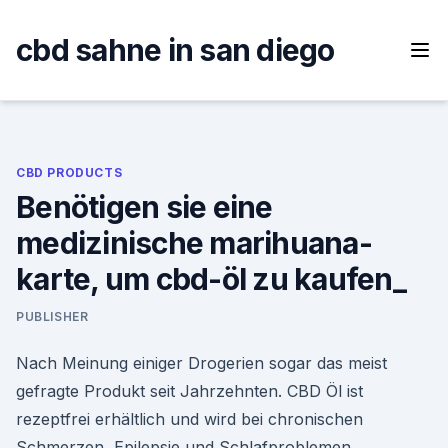
Skip
to
cbd sahne in san diego
content
CBD PRODUCTS
Benötigen sie eine
medizinische marihuana-
karte, um cbd-öl zu kaufen_
PUBLISHER
Nach Meinung einiger Drogerien sogar das meist
gefragte Produkt seit Jahrzehnten. CBD Öl ist
rezeptfrei erhältlich und wird bei chronischen
Schmerzen, Epilepsie und Schlafproblemen