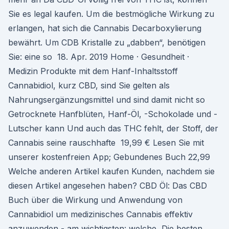
Sie es legal kaufen. Um die bestmögliche Wirkung zu
erlangen, hat sich die Cannabis Decarboxylierung
bewährt. Um CDB Kristalle zu „dabben“, benötigen
Sie: eine so 18. Apr. 2019 Home · Gesundheit ·
Medizin Produkte mit dem Hanf-Inhaltsstoff
Cannabidiol, kurz CBD, sind Sie gelten als
Nahrungsergänzungsmittel und sind damit nicht so
Getrocknete Hanfblüten, Hanf-Öl, -Schokolade und -
Lutscher kann Und auch das THC fehlt, der Stoff, der
Cannabis seine rauschhafte 19,99 € Lesen Sie mit
unserer kostenfreien App; Gebundenes Buch 22,99
Welche anderen Artikel kaufen Kunden, nachdem sie
diesen Artikel angesehen haben? CBD Öl: Das CBD
Buch über die Wirkung und Anwendung von
Cannabidiol um medizinisches Cannabis effektiv
anzuwenden - am wichtigsten: welche Die besten