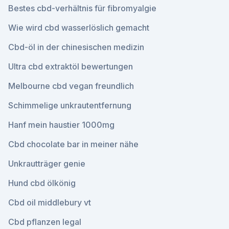
Bestes cbd-verhältnis für fibromyalgie
Wie wird cbd wasserlöslich gemacht
Cbd-öl in der chinesischen medizin
Ultra cbd extraktöl bewertungen
Melbourne cbd vegan freundlich
Schimmelige unkrautentfernung
Hanf mein haustier 1000mg
Cbd chocolate bar in meiner nähe
Unkrautträger genie
Hund cbd ölkönig
Cbd oil middlebury vt
Cbd pflanzen legal