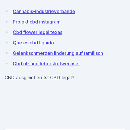
Cannabis-industrieverbände
Projekt cbd instagram
Cbd flower legal texas
Que es cbd liquido
Gelenkschmerzen linderung auf tamilisch
Cbd öl- und leberstoffwechsel
CBD ausgleichen Ist CBD legal?