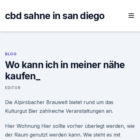
Skip
to
cbd sahne in san diego
content
BLOG
Wo kann ich in meiner nähe
kaufen_
EDITOR
Die Alpirsbacher Brauwelt bietet rund um das
Kulturgut Bier zahlreiche Veranstaltungen an.
Hier Wohnung Hier sollte vorher überlegt werden, wie
der Raum genutzt werden kann. Wie steht es mit