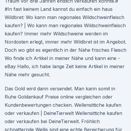
Traum vor drei Jahren endlich verkaufen konnte.#
#In fast keinem Land kannst du einfach ein haus
Wildbret: Wo kann man regionales Wildschweinfleisch
kaufen? | Wo kann man regionales Wildschweinfleisch
kaufen? Immer mehr Wildschweine werden im
Nordosten erlegt, immer mehr Wildbret ist im Angebot.
Doch wo gibt es eigentlich in der Nähe frisches Fleisch
Wo finde ich Artikel in meiner Nähe und kann eine -
eBay Hallo, ich habe lange Zeit keine Artikel in meiner
Nähe mehr gesucht.
Das Gold wird dann versendet. Man kann somit in
Ruhe Goldankauf Preise online vergleichen oder
Kundenbewertungen checken. Wellensittiche kaufen
oder verkaufen | DeineTierwelt Wellensittiche kaufen
oder verkaufen bei DeineTierwelt. Fröhlich
schnatternde Wellis sind eine echte Bereicherung für